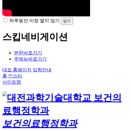
하루동안 이창 열지 않기
닫기
스킵네비게이션
본문바로가기
주메뉴바로가기
대표 홈페이지
입학안내
홈
인스타
사이트맵
보건의료행정학과