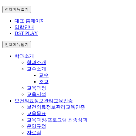
전체메뉴열기
대표 홈페이지
입학안내
DST PLAY
전체메뉴닫기
학과소개
학과소개
교수소개
교수
조교
교육과정
교육시설
보건의료정보관리교육인증
보건의료정보관리교육인증
교육목표
교육과정/프로그램 최종성과
운영규정
자료실