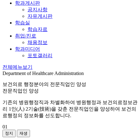
학과게시판
공지사항
자유게시판
학습실
학습자료
취업/진로
채용정보
학과미디어
포토갤러리
전체메뉴보기
Department of Healthcare Administration
보건의료 행정분야의 전문직업인 양성
전문직업인 양성
기존의 병원행정직과 차별화하여 병원행정과 보건의료정보관
리 1인(人) 2기술(技術)을 갖춘 전문직업인을 양성하여 보건의
료행정의 정보화를 선도합니다.
01
정지
재생