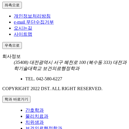
좌측으로
개인정보처리방침
e-mail 무단수집거부
오시는길
사이트맵
우측으로
회사정보
(35408) 대전광역시 서구 혜천로 100 (복수동 333) 대전과
학기술대학교 보건의료행정학과
TEL.
042-580-6227
COPYRIGHT 2022 DST.
ALL RIGHT RESERVED.
학과 바로가기
간호학과
물리치료과
치위생과
보건의료행정학과